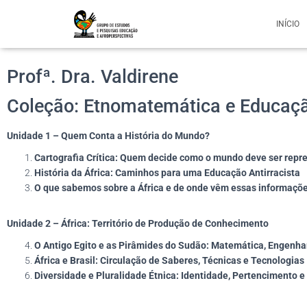
INÍCIO
Profª. Dra. Valdirene
Coleção: Etnomatemática e Educaçã
Unidade 1 – Quem Conta a História do Mundo?
Cartografia Crítica: Quem decide como o mundo deve ser repr
História da África: Caminhos para uma Educação Antirracista
O que sabemos sobre a África e de onde vêm essas informaçõ
Unidade 2 – África: Território de Produção de Conhecimento
O Antigo Egito e as Pirâmides do Sudão: Matemática, Engenha
África e Brasil: Circulação de Saberes, Técnicas e Tecnologias
Diversidade e Pluralidade Étnica: Identidade, Pertencimento 